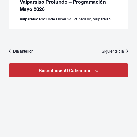
Valparaíso Profundo – Programación
Eventos
Mayo 2026
Valparaiso Profundo
Fisher 24, Valparaíso, Valparaíso
Día anterior
Siguiente día
Suscribirse Al Calendario