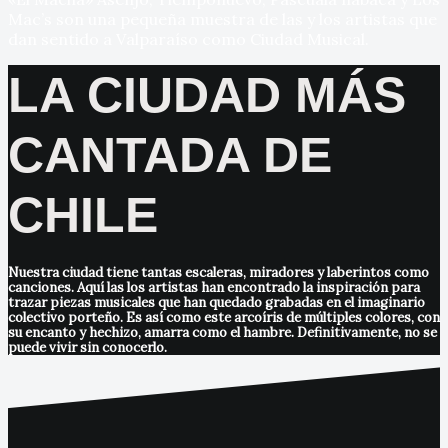
Mac’s son una pequeña muestra de las y los artistas que
dan sentido a Valparaíso como Ciudad Musical.
LA CIUDAD MÁS
CANTADA DE
CHILE
Nuestra ciudad tiene tantas escaleras, miradores y laberintos como
canciones. Aquí las los artistas han encontrado la inspiración para
trazar piezas musicales que han quedado grabadas en el imaginario
colectivo porteño. Es así como este arcoíris de múltiples colores, con
su encanto y hechizo, amarra como el hambre. Definitivamente, no se
puede vivir sin conocerlo.