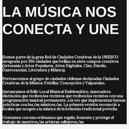
LA MÚSICA NOS
CONECTA Y UNE
Somos parte de la gran Red de Ciudades Creativas de la UNESCO
integrada por 350 ciudades que brillan en siete campos creativos
(Artesanía y Artes Populares, Artes Digitales, Cine, Diseño,
Gastronomía, Literatura y Música).
Pertenecemos al grupo de ciudades chilenas declaradas Ciudades
Creativas de la Música: Frutillar, Concepción y Valparaíso.
Instauramos el Sello Local Musical Emblemático, innovadora
distinción que reciben los recintos que reciben los recintos con una
programación musical permanente, a la vez que implementan buenas
prácticas con los/as músicos/as. La primera versión reconoció a
locales que acogen a la música de la bohemia tradicional porteña.
Contamos con una ordenanza que regula, fomenta y protege el
trabajo de nuestros/as artistas callejeros/as.