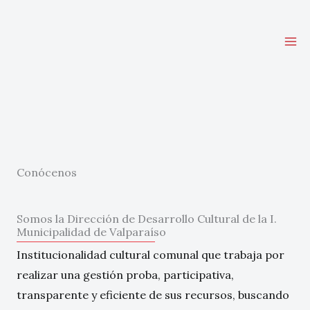
Ir
al
contenido
Conócenos
Somos la Dirección de Desarrollo Cultural de la I.
Municipalidad de Valparaíso
Institucionalidad cultural comunal que trabaja por
realizar una gestión proba, participativa,
transparente y eficiente de sus recursos, buscando