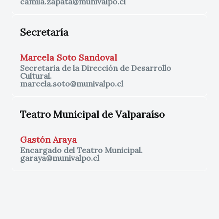
camila.zapata@munivalpo.cl
Secretaría
Marcela Soto Sandoval
Secretaria de la Dirección de Desarrollo
Cultural.
marcela.soto@munivalpo.cl
Teatro Municipal de Valparaíso
Gastón Araya
Encargado del Teatro Municipal.
garaya@munivalpo.cl