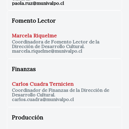
paola.ruz@munivalpo.cl
Fomento Lector
Marcela Riquelme
Coordinadora de Fomento Lector de la
Dirección de Desarrollo Cultural.
marcela.riquelme@munivalpo.cl
Finanzas
Carlos Cuadra Ternicien
Coordinador de Finanzas de la Dirección de
Desarrollo Cultural.
carlos.cuadra@munivalpo.cl
Producción