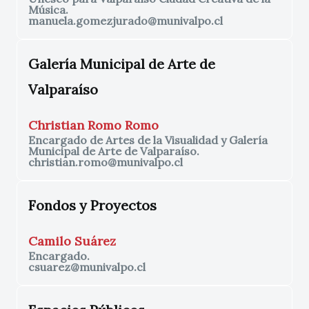
Música.
manuela.gomezjurado@munivalpo.cl
Galería Municipal de Arte de
Valparaíso
Christian Romo Romo
Encargado de Artes de la Visualidad y Galería
Municipal de Arte de Valparaíso.
christian.romo@munivalpo.cl
Fondos y Proyectos
Camilo Suárez
Encargado.
csuarez@munivalpo.cl