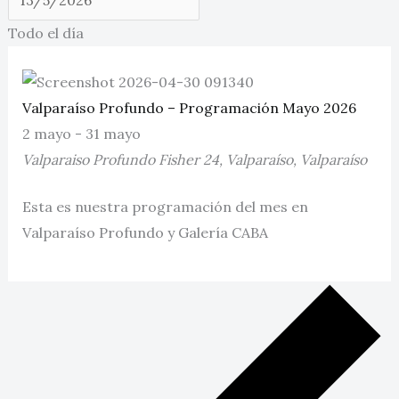
Todo el día
Valparaíso Profundo – Programación Mayo 2026
2 mayo
-
31 mayo
Valparaiso Profundo
Fisher 24, Valparaíso, Valparaíso
Esta es nuestra programación del mes en
Valparaíso Profundo y Galería CABA