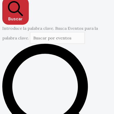
Buscar
Introduce la palabra clave. Busca Eventos para la
palabra clave.