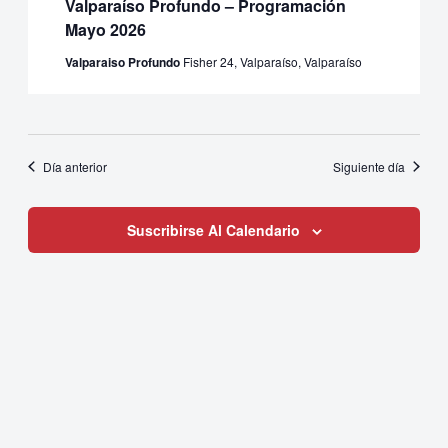
Valparaíso Profundo – Programación
Eventos
Mayo 2026
Valparaiso Profundo
Fisher 24, Valparaíso, Valparaíso
Día anterior
Siguiente día
Suscribirse Al Calendario