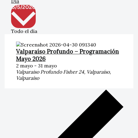
Día
Selecciona
5/5/2026
la
fecha.
Todo el día
Valparaíso Profundo – Programación
Mayo 2026
2 mayo
-
31 mayo
Valparaiso Profundo
Fisher 24, Valparaíso,
Valparaíso