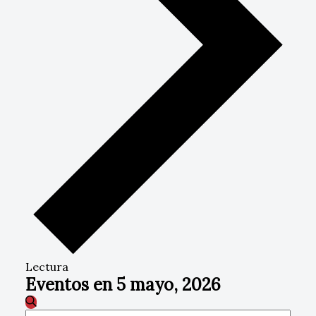
Lectura
Eventos en 5 mayo, 2026
Navegación
Buscar