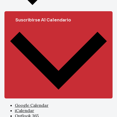
Suscribirse Al Calendario
Google Calendar
iCalendar
Outlook 365