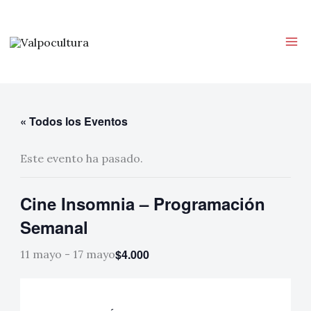
Ir
CERRAR
al
contenido
« Todos los Eventos
Este evento ha pasado.
Cine Insomnia – Programación
Semanal
$4.000
11 mayo
-
17 mayo