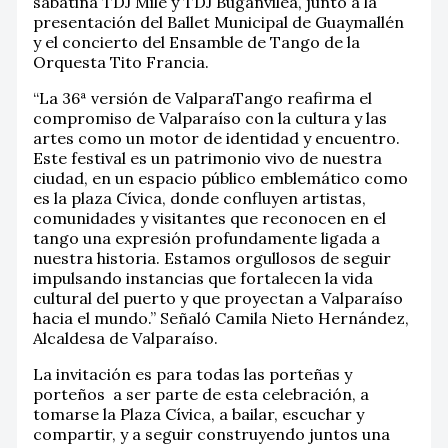
sabatina TDJ Mile y TDJ Buganvilea, junto a la
presentación del Ballet Municipal de Guaymallén
y el concierto del Ensamble de Tango de la
Orquesta Tito Francia.
“La 36ª versión de ValparaTango reafirma el
compromiso de Valparaíso con la cultura y las
artes como un motor de identidad y encuentro.
Este festival es un patrimonio vivo de nuestra
ciudad, en un espacio público emblemático como
es la plaza Cívica, donde confluyen artistas,
comunidades y visitantes que reconocen en el
tango una expresión profundamente ligada a
nuestra historia. Estamos orgullosos de seguir
impulsando instancias que fortalecen la vida
cultural del puerto y que proyectan a Valparaíso
hacia el mundo.” Señaló Camila Nieto Hernández,
Alcaldesa de Valparaíso.
La invitación es para todas las porteñas y
porteños a ser parte de esta celebración, a
tomarse la Plaza Cívica, a bailar, escuchar y
compartir, y a seguir construyendo juntos una