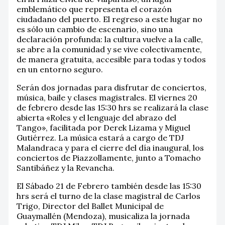
emblemático que representa el corazón
ciudadano del puerto. El regreso a este lugar no
es sólo un cambio de escenario, sino una
declaración profunda: la cultura vuelve a la calle,
se abre a la comunidad y se vive colectivamente,
de manera gratuita, accesible para todas y todos
en un entorno seguro.
Serán dos jornadas para disfrutar de conciertos,
música, baile y clases magistrales. El viernes 20
de febrero desde las 15:30 hrs se realizará la clase
abierta «Roles y el lenguaje del abrazo del
Tango», facilitada por Derek Lizama y Miguel
Gutiérrez. La música estará a cargo de TDJ
Malandraca y para el cierre del día inaugural, los
conciertos de Piazzollamente, junto a Tomacho
Santibáñez y la Revancha.
El Sábado 21 de Febrero también desde las 15:30
hrs será el turno de la clase magistral de Carlos
Trigo, Director del Ballet Municipal de
Guaymallén (Mendoza), musicaliza la jornada