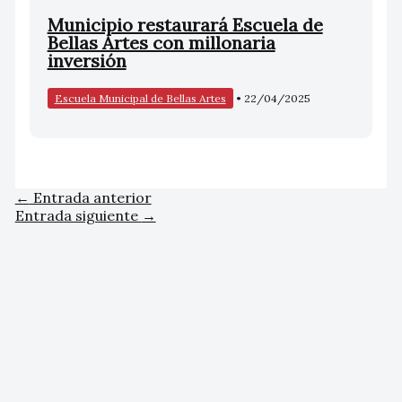
Municipio restaurará Escuela de
Bellas Artes con millonaria
inversión
Escuela Municipal de Bellas Artes
•
22/04/2025
←
Entrada anterior
Entrada siguiente
→