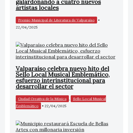
galardonando a cuatro nuevos
artistas locales
Premio Municipal de Literatura de Valparaíso
•
22/04/2025
Valparaíso celebra nuevo hito del
Sello Local Musical Emblemático,
esfuerzo interinstitucional para
desarrollar el sector
Ciudad Creativa de la Música
,
Sello Local Musical
Emblemático
•
22/04/2025