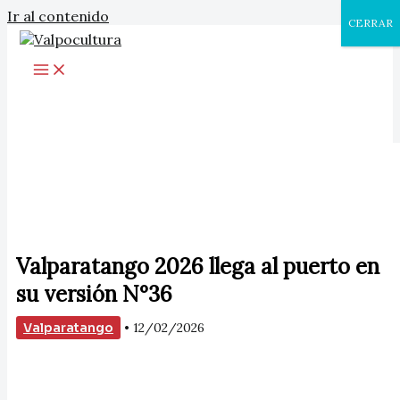
Ir al contenido
CERRAR
Valparatango 2026 llega al puerto en
su versión N°36
Valparatango
•
12/02/2026