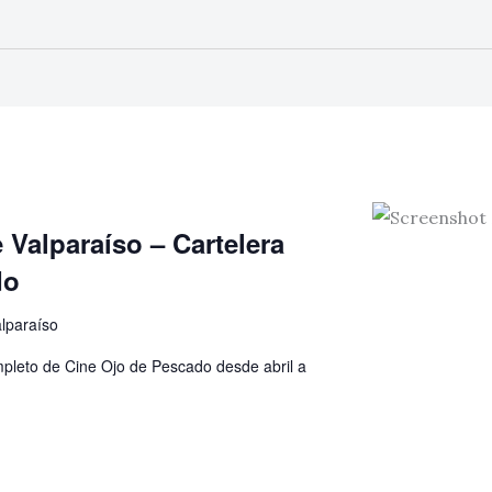
 Valparaíso – Cartelera
do
lparaíso
pleto de Cine Ojo de Pescado desde abril a