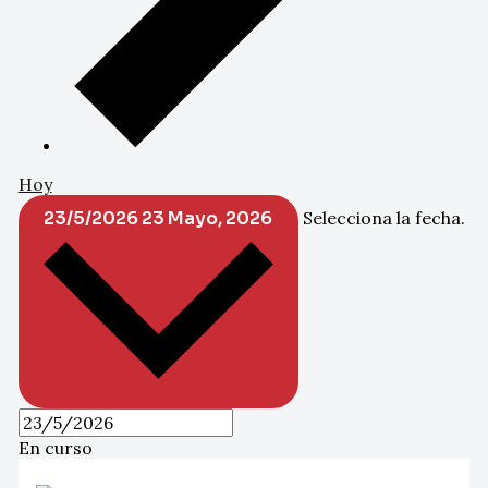
Hoy
23/5/2026
23 Mayo, 2026
Selecciona la fecha.
En curso