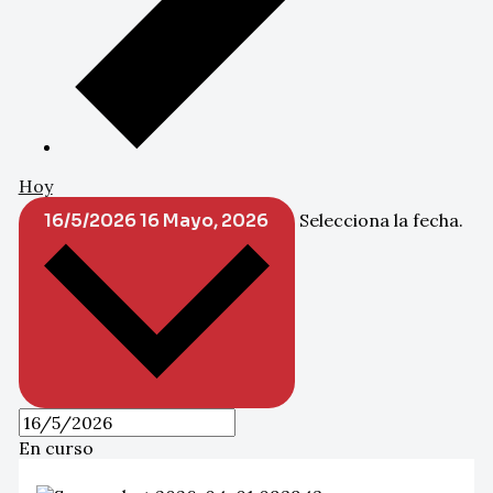
Hoy
16/5/2026
16 Mayo, 2026
Selecciona la fecha.
En curso