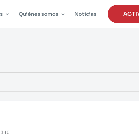
ACTI
s
Quiénes somos
Noticias