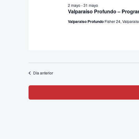
2 mayo
-
31 mayo
Valparaíso Profundo – Progr
Valparaiso Profundo
Fisher 24, Valparaís
Día anterior