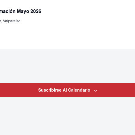
amación Mayo 2026
o, Valparaíso
Suscribirse Al Calendario