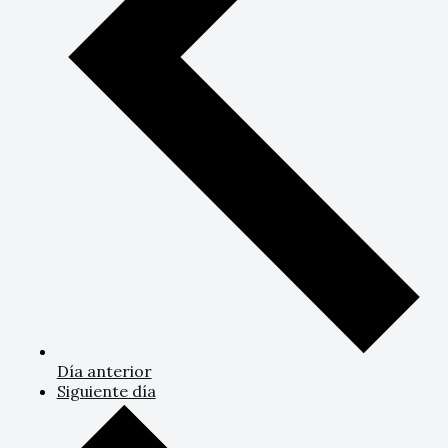
Día anterior
Siguiente día