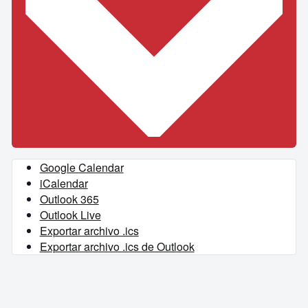
Google Calendar
iCalendar
Outlook 365
Outlook Live
Exportar archivo .ics
Exportar archivo .ics de Outlook