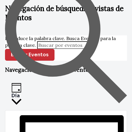
Navegación de búsqueda y vistas de
Eventos
Buscar
Introduce la palabra clave. Busca Eventos para la
palabra clave.
Buscar Eventos
Navegación de vistas de Evento
Día