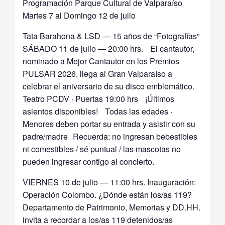
Programación Parque Cultural de Valparaíso
Martes 7 al Domingo 12 de julio
Tata Barahona & LSD — 15 años de “Fotografías”
SÁBADO 11 de julio — 20:00 hrs. El cantautor,
nominado a Mejor Cantautor en los Premios
PULSAR 2026, llega al Gran Valparaíso a
celebrar el aniversario de su disco emblemático.
Teatro PCDV · Puertas 19:00 hrs ¡Últimos
asientos disponibles! Todas las edades ·
Menores deben portar su entrada y asistir con su
padre/madre Recuerda: no ingresan bebestibles
ni comestibles / sé puntual / las mascotas no
pueden ingresar contigo al concierto.
VIERNES 10 de julio — 11:00 hrs. Inauguración:
Operación Colombo. ¿Dónde están los/as 119?
Departamento de Patrimonio, Memorias y DD.HH.
invita a recordar a los/as 119 detenidos/as