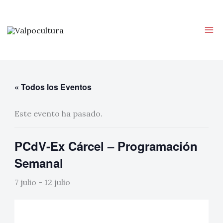
Ir
al
contenido
« Todos los Eventos
Este evento ha pasado.
PCdV-Ex Cárcel – Programación
Semanal
7 julio
-
12 julio