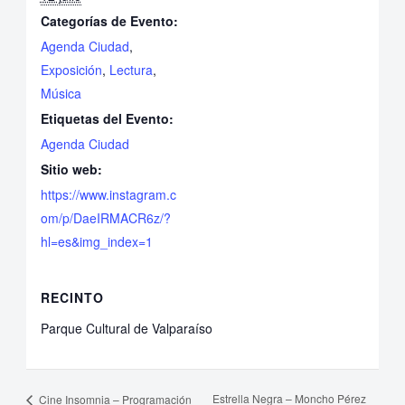
Categorías de Evento:
Agenda Ciudad
,
Exposición
,
Lectura
,
Música
Etiquetas del Evento:
Agenda Ciudad
Sitio web:
https://www.instagram.c
om/p/DaeIRMACR6z/?
hl=es&img_index=1
RECINTO
Parque Cultural de Valparaíso
Estrella Negra – Moncho Pérez
Cine Insomnia – Programación