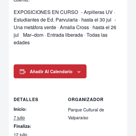
EXPOSICIONES EN CURSO - Arpilleras UV ·
Estudiantes de Ed. Parvularia · hasta el 30 jul -
Una metáfora verde · Amalia Cross · hasta el 26
jul Mar–dom · Entrada liberada · Todas las
edades
Añadir Al Calendario
DETALLES
ORGANIZADOR
Inicio:
Parque Cultural de
7 julio
Valparaíso
Finaliza:
12 julio