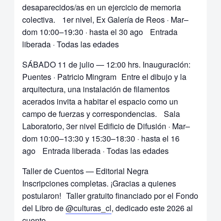
desaparecidos/as en un ejercicio de memoria
colectiva. 1er nivel, Ex Galería de Reos · Mar–
dom 10:00–19:30 · hasta el 30 ago Entrada
liberada · Todas las edades
SÁBADO 11 de julio — 12:00 hrs. Inauguración:
Puentes · Patricio Mingram Entre el dibujo y la
arquitectura, una instalación de filamentos
acerados invita a habitar el espacio como un
campo de fuerzas y correspondencias. Sala
Laboratorio, 3er nivel Edificio de Difusión · Mar–
dom 10:00–13:30 y 15:30–18:30 · hasta el 16
ago Entrada liberada · Todas las edades
Taller de Cuentos — Editorial Negra
Inscripciones completas. ¡Gracias a quienes
postularon! Taller gratuito financiado por el Fondo
del Libro de
@culturas_cl
, dedicado este 2026 al
cuento.