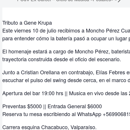
Tributo a Gene Krupa
Este viernes 10 de julio recibimos a Moncho Pérez Cuar
para entender cómo la batería pasó a ocupar un lugar p
El homenaje estará a cargo de Moncho Pérez, baterista 
trayectoria construida desde el oficio del escenario.
Junto a Cristian Orellana en contrabajo, Elías Febre
escuchar el pulso del swing desde cerca, en el marco 
Apertura del bar 19:00 hrs || Musica en vivo desde las 
Preventas $5000 || Entrada General $6000
Reserva tu mesa escribiendo al WhatsApp +5699068
Carrera esquina Chacabuco, Valparaíso.