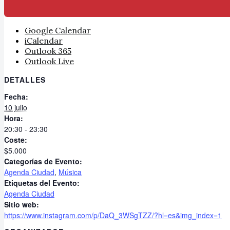
Google Calendar
iCalendar
Outlook 365
Outlook Live
DETALLES
Fecha:
10 julio
Hora:
20:30 - 23:30
Coste:
$5.000
Categorías de Evento:
Agenda Ciudad
,
Música
Etiquetas del Evento:
Agenda Ciudad
Sitio web:
https://www.instagram.com/p/DaQ_3WSgTZZ/?hl=es&img_index=1