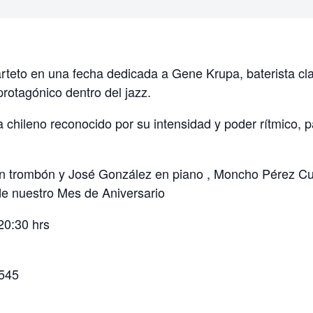
teto en una fecha dedicada a Gene Krupa, baterista clave
rotagónico dentro del jazz.
chileno reconocido por su intensidad y poder rítmico, pa
s en trombón y José González en piano , Moncho Pérez 
de nuestro Mes de Aniversario
20:30 hrs
1545