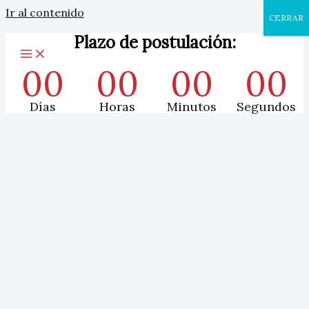
Ir al contenido
CERRAR
Plazo de postulación:
00
00
00
00
Días
Horas
Minutos
Segundos