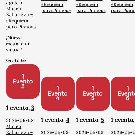
agosto
«Requiem
«Requiem
«Requiem
Museo
para Pianos»
para Pianos»
para Pian
Baburizza –
«Requiem
para Pianos»
¡Nueva
exposición
virtual!
Gratuito
1
Evento
3
1
1
1
Evento
Evento
Event
4
5
6
1 evento,
3
1 evento,
4
1 evento,
5
1 evento
2026-06-08
Museo
Baburizza –
2026-06-08
2026-06-08
2026-06-