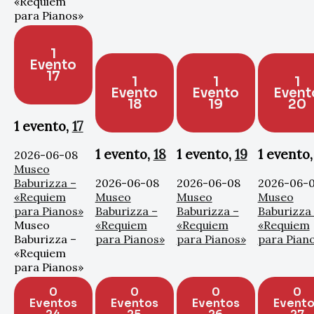
«Requiem
para Pianos»
1
Evento
17
1
1
1
Evento
Evento
Event
18
19
20
1 evento,
17
1 evento,
18
1 evento,
19
1 evento
2026-06-08
Museo
Baburizza –
2026-06-08
2026-06-08
2026-06-
«Requiem
Museo
Museo
Museo
para Pianos»
Baburizza –
Baburizza –
Baburizza
Museo
«Requiem
«Requiem
«Requiem
Baburizza –
para Pianos»
para Pianos»
para Pian
«Requiem
para Pianos»
0
0
0
0
Eventos
Eventos
Eventos
Evento