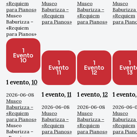
«Requiem
Museo
Museo
Museo
para Pianos»
Baburizza –
Baburizza –
Baburizza
Museo
«Requiem
«Requiem
«Requiem
Baburizza –
para Pianos»
para Pianos»
para Pian
«Requiem
para Pianos»
1
Evento
10
1
1
1
Evento
Evento
Event
11
12
13
1 evento,
10
1 evento,
11
1 evento,
12
1 evento
2026-06-08
Museo
Baburizza –
2026-06-08
2026-06-08
2026-06-
«Requiem
Museo
Museo
Museo
para Pianos»
Baburizza –
Baburizza –
Baburizza
Museo
«Requiem
«Requiem
«Requiem
Baburizza –
para Pianos»
para Pianos»
para Pian