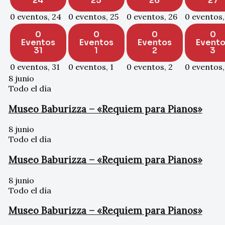
24
25
26
27
0 eventos,
24
0 eventos,
25
0 eventos,
26
0 eventos
0
0
0
0
Eventos
Eventos
Eventos
Evento
31
1
2
3
0 eventos,
31
0 eventos,
1
0 eventos,
2
0 eventos
8 junio
Todo el día
Museo Baburizza – «Requiem para Pianos»
8 junio
Todo el día
Museo Baburizza – «Requiem para Pianos»
8 junio
Todo el día
Museo Baburizza – «Requiem para Pianos»