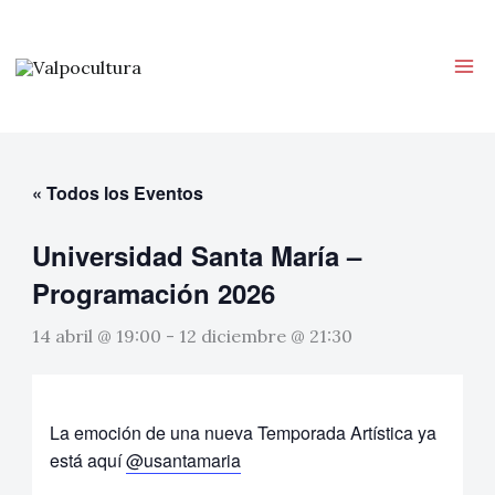
Ir
al
contenido
« Todos los Eventos
Universidad Santa María –
Programación 2026
14 abril @ 19:00
-
12 diciembre @ 21:30
La emoción de una nueva Temporada Artística ya
está aquí
@usantamaria