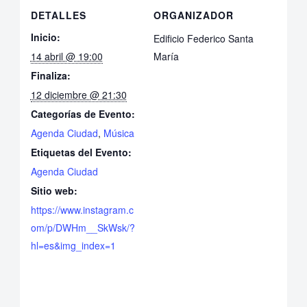
DETALLES
ORGANIZADOR
Inicio:
Edificio Federico Santa
14 abril @ 19:00
María
Finaliza:
12 diciembre @ 21:30
Categorías de Evento:
Agenda Ciudad
,
Música
Etiquetas del Evento:
Agenda Ciudad
Sitio web:
https://www.instagram.c
om/p/DWHm__SkWsk/?
hl=es&img_index=1