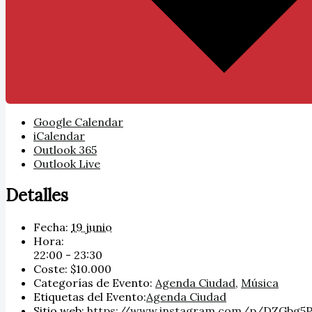
Google Calendar
iCalendar
Outlook 365
Outlook Live
Detalles
Fecha:
19 junio
Hora:
22:00 - 23:30
Coste:
$10.000
Categorías de Evento:
Agenda Ciudad
,
Música
Etiquetas del Evento:
Agenda Ciudad
Sitio web:
https://www.instagram.com/p/DZGbg5P