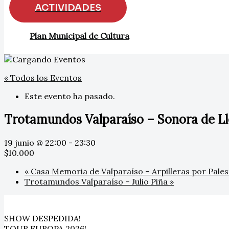
ACTIVIDADES
Plan Municipal de Cultura
« Todos los Eventos
Este evento ha pasado.
Trotamundos Valparaíso – Sonora de L
19 junio @ 22:00
-
23:30
$10.000
«
Casa Memoria de Valparaíso – Arpilleras por Pales
Trotamundos Valparaíso – Julio Piña
»
SHOW DESPEDIDA!
TOUR EUROPA 2026!