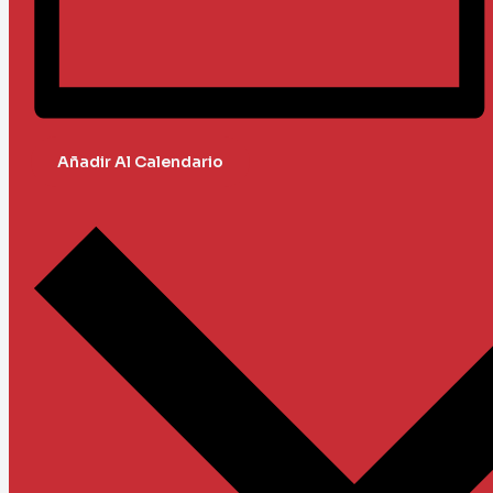
Añadir Al Calendario