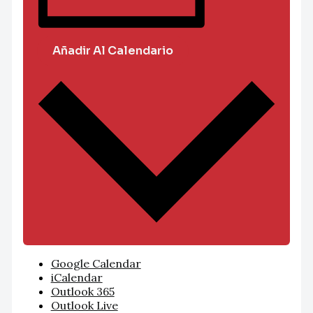
Añadir Al Calendario
Google Calendar
iCalendar
Outlook 365
Outlook Live