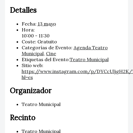
Detalles
Fecha:
13 mayo
Hora:
10:00 - 11:30
Coste:
Gratuito
Categorías de Evento:
Agenda Teatro
Municipal
,
Cine
Etiquetas del Evento:
Teatro Municipal
Sitio web:
https://www.instagram.com/p/DYCcUljgH2K/
hl=es
Organizador
Teatro Municipal
Recinto
Teatro Municipal