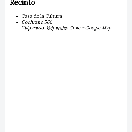
Recinto
Casa de la Cultura
Cochrane 568
Valparaíso
,
Valparaíso
Chile
+ Google Map