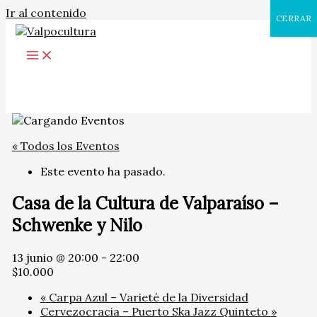
Ir al contenido
CERRAR
« Todos los Eventos
Este evento ha pasado.
Casa de la Cultura de Valparaíso –
Schwenke y Nilo
13 junio @ 20:00
-
22:00
$10.000
«
Carpa Azul – Varieté de la Diversidad
Cervezocracia – Puerto Ska Jazz Quinteto
»