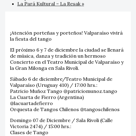
La Pará Kultural – La Resak
»
¡Atención porteñas y porteños! Valparaíso vivirá
la fiesta del tango
El próximo 6 y 7 de diciembre la ciudad se llenará
de música, danza y tradición un hermoso
Concierto en el Teatro Municipal de Valparaíso y
la Gran Milonga en Sala Rivoli.
Sábado 6 de diciembre/Teatro Municipal de
Valparaíso (Uruguay 410) / 17:00 hrs.:
Patricio Muñoz Tango @patriciomunoz.tango
La Cuarta de Fierro (Argentina)
@lacuartadefierro
Orquesta de Tangos Chilenos @tangoschilenos
Domingo 07 de Diciembre / Sala Rivoli (Calle
Victoria 2474) / 15:00 hrs.:
Clases de Tango