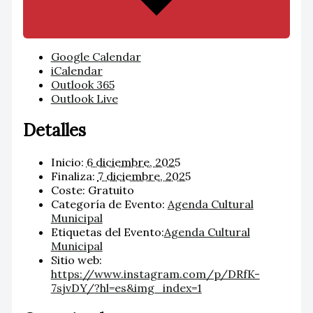
Google Calendar
iCalendar
Outlook 365
Outlook Live
Detalles
Inicio:
6 diciembre, 2025
Finaliza:
7 diciembre, 2025
Coste:
Gratuito
Categoría de Evento:
Agenda Cultural
Municipal
Etiquetas del Evento:
Agenda Cultural
Municipal
Sitio web:
https://www.instagram.com/p/DRfK-
7sjvDY/?hl=es&img_index=1