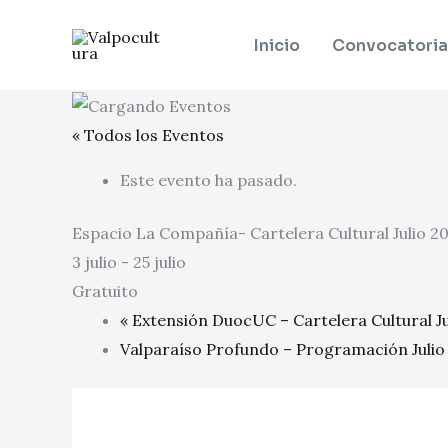
Ir
al
Inicio
Convocatoria
contenido
« Todos los Eventos
Este evento ha pasado.
Espacio La Compañía- Cartelera Cultural Julio 2
3 julio
-
25 julio
Gratuito
«
Extensión DuocUC – Cartelera Cultural Ju
Valparaíso Profundo – Programación Juli