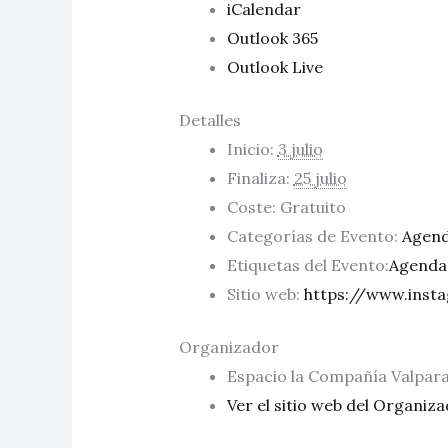
iCalendar
Outlook 365
Outlook Live
Detalles
Inicio:
3 julio
Finaliza:
25 julio
Coste:
Gratuito
Categorías de Evento:
Agend
Etiquetas del Evento:
Agenda
Sitio web:
https://www.inst
Organizador
Espacio la Compañía Valpara
Ver el sitio web del Organiz