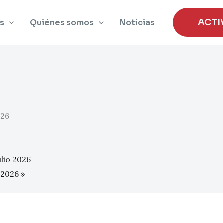
ACTI
s
Quiénes somos
Noticias
026
lio 2026
o 2026
»