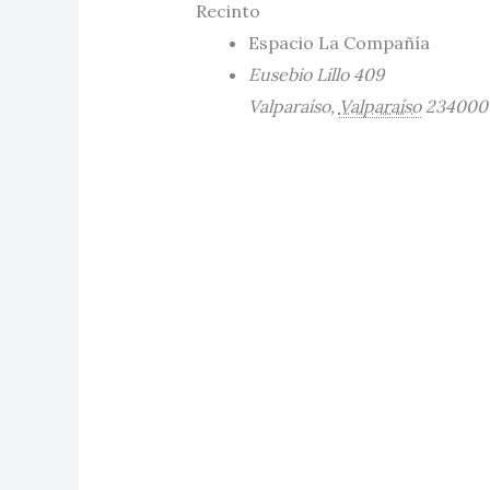
Recinto
Espacio La Compañía
Eusebio Lillo 409
Valparaíso
,
Valparaíso
234000