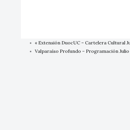
«
Extensión DuocUC – Cartelera Cultural Ju
Valparaíso Profundo – Programación Juli