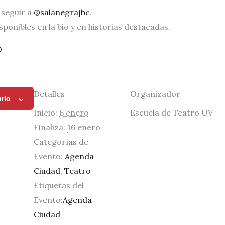
 seguir a
@salanegrajbc
.
sponibles en la bio y en historias destacadas.
D
Detalles
Organizador
rio
Inicio:
6 enero
Escuela de Teatro UV
Finaliza:
16 enero
Categorías de
Evento:
Agenda
Ciudad
,
Teatro
Etiquetas del
Evento:
Agenda
Ciudad