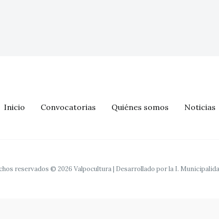
Inicio
Convocatorias
Quiénes somos
Noticias
hos reservados © 2026 Valpocultura | Desarrollado por la I. Municipalid