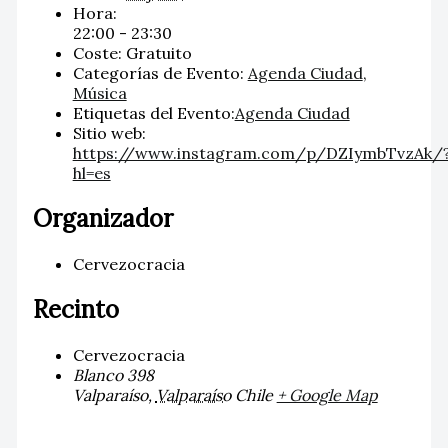
Hora:
22:00 - 23:30
Coste:
Gratuito
Categorías de Evento:
Agenda Ciudad
,
Música
Etiquetas del Evento:
Agenda Ciudad
Sitio web:
https://www.instagram.com/p/DZIymbTvzAk/
hl=es
Organizador
Cervezocracia
Recinto
Cervezocracia
Blanco 398
Valparaíso
,
Valparaíso
Chile
+ Google Map