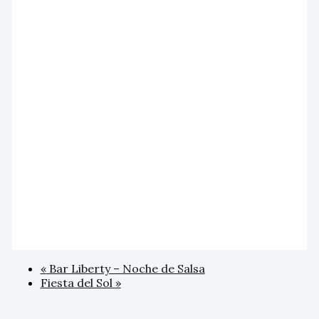
«
Bar Liberty – Noche de Salsa
Fiesta del Sol
»