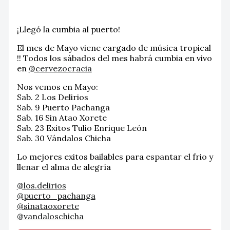
¡Llegó la cumbia al puerto!
El mes de Mayo viene cargado de música tropical
!! Todos los sábados del mes habrá cumbia en vivo
en
@cervezocracia
Nos vemos en Mayo:
Sab. 2 Los Delirios
Sab. 9 Puerto Pachanga
Sab. 16 Sin Atao Xorete
Sab. 23 Exitos Tulio Enrique León
Sab. 30 Vándalos Chicha
Lo mejores exitos bailables para espantar el frio y
llenar el alma de alegría
@los.delirios
@puerto_pachanga
@sinataoxorete
@vandaloschicha