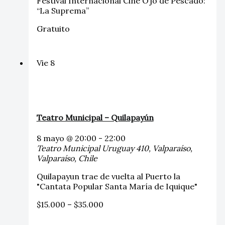
Festival Internacional Cine Ojo de Pescado:
“La Suprema”
Gratuito
Vie
8
Teatro Municipal – Quilapayún
8 mayo @ 20:00
-
22:00
Teatro Municipal
Uruguay 410, Valparaíso,
Valparaíso, Chile
Quilapayun trae de vuelta al Puerto la
"Cantata Popular Santa María de Iquique"
$15.000 – $35.000