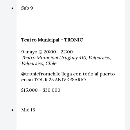
Sáb
9
Teatro Municipal – TRONIC
9 mayo @ 20:00
-
22:00
Teatro Municipal
Uruguay 410, Valparaíso,
Valparaíso, Chile
@tronicfromchile llega con todo al puerto
en su TOUR 25 ANIVERSARIO
$15.000 – $30.000
Mié
13