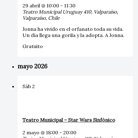
29 abril @ 10:00
-
11:30
Teatro Municipal
Uruguay 410, Valparaíso,
Valparaíso, Chile
Jonna ha vivido en el orfanato toda su vida.
Un día llega una gorila y la adopta. A Jonna.
Gratuito
mayo 2026
Sáb
2
Teatro Municipal – Star Wars Sinfónico
2 mayo @ 18:00
-
20:00