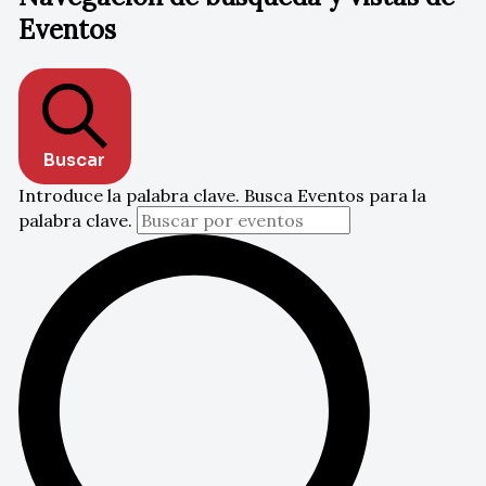
Eventos
Buscar
Introduce la palabra clave. Busca Eventos para la
palabra clave.