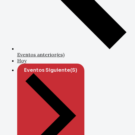
Eventos
anterior(es)
Hoy
Eventos
Siguiente(s)