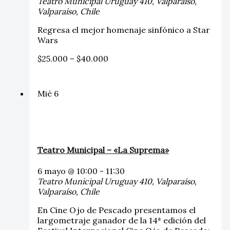
Teatro Municipal
Uruguay 410, Valparaíso,
Valparaíso, Chile
Regresa el mejor homenaje sinfónico a Star
Wars
$25.000 – $40.000
Mié
6
Teatro Municipal – «La Suprema»
6 mayo @ 10:00
-
11:30
Teatro Municipal
Uruguay 410, Valparaíso,
Valparaíso, Chile
En Cine Ojo de Pescado presentamos el
largometraje ganador de la 14ª edición del