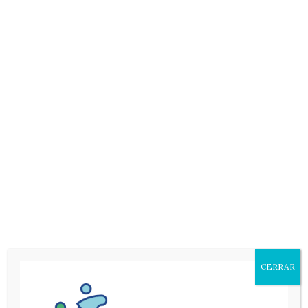
Mes
CERRAR