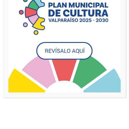
Día
Hoy
Próximos
Próximos
Selecciona la fecha.
mayo 2026